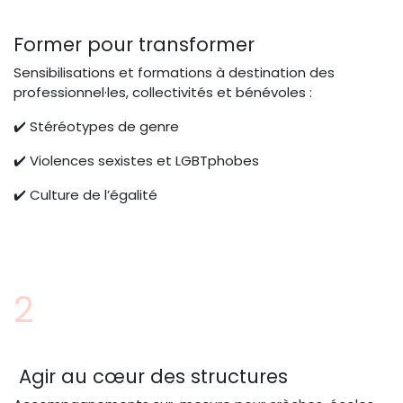
Former pour transformer
Sensibilisations et formations à destination des
professionnel·les, collectivités et bénévoles :
✔️ Stéréotypes de genre
✔️ Violences sexistes et LGBTphobes
✔️ Culture de l’égalité
2
Agir au cœur des structures