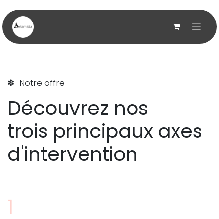
Se rendre au contenu
✽ Notre offre
Découvrez nos
trois principaux axes
d'intervention
1