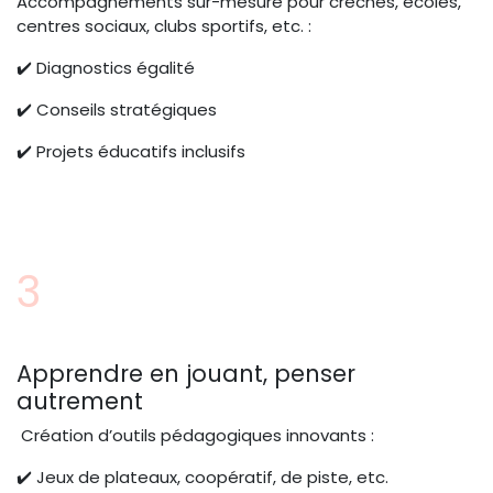
Accompagnements sur-mesure pour crèches, écoles,
centres sociaux, clubs sportifs, etc. :
✔️ Diagnostics égalité
✔️ Conseils stratégiques
✔️ Projets éducatifs inclusifs
3
Apprendre en jouant, penser
autrement
Création d’outils pédagogiques innovants :
✔️ Jeux de plateaux, coopératif, de piste, etc.