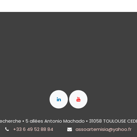
recherche • 5 allées Antonio Machado • 31058 TOULOUSE CED
+33 6 49 52 88 84
assoartemisia@yahoo.fr