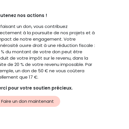
utenez nos actions !
 faisant un don, vous contribuez
rectement à la poursuite de nos projets et à
impact de notre engagement. Votre
nérosité ouvre droit à une réduction fiscale :
 % du montant de votre don peut être
duit de votre impôt sur le revenu, dans la
mite de 20 % de votre revenu imposable. Par
emple, un don de 50 € ne vous coûtera
ellement que 17 €.
rci pour votre soutien précieux.
Faire un don maintenant