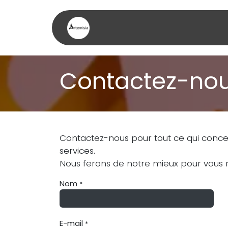
Se rendre au contenu
Page d'accueil
Nos pre
Contactez-no
Contactez-nous pour tout ce qui conce
services.
Nous ferons de notre mieux pour vous r
Nom
*
E-mail
*