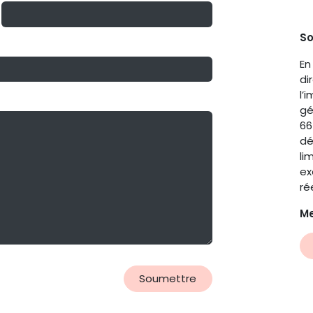
So
En
di
l’
gé
66
dé
li
ex
ré
Me
Soumettre