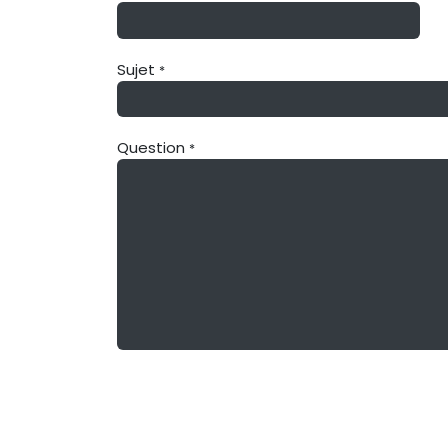
Sujet
*
Question
*